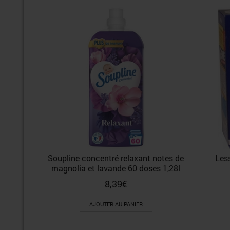
Soupline concentré relaxant notes de
Les
magnolia et lavande 60 doses 1,28l
8,39
€
AJOUTER AU PANIER