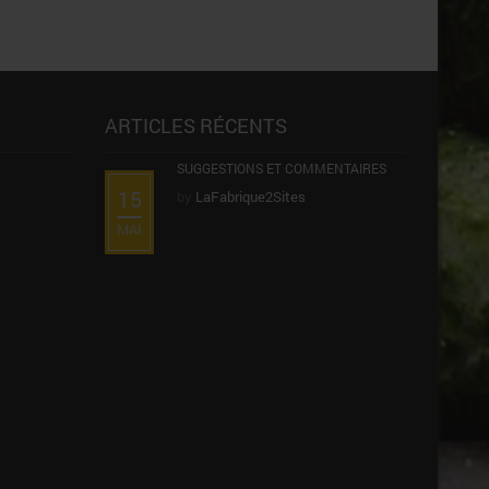
ARTICLES RÉCENTS
SUGGESTIONS ET COMMENTAIRES
15
by
LaFabrique2Sites
MAI