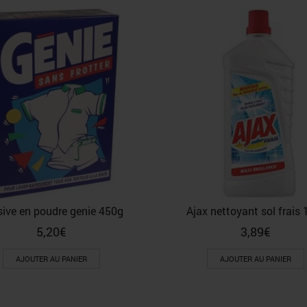
sive en poudre genie 450g
Ajax nettoyant sol frais 
5,20
€
3,89
€
AJOUTER AU PANIER
AJOUTER AU PANIER