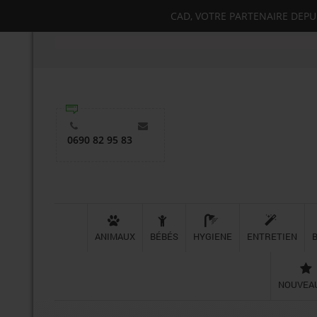
CAD, VOTRE PARTENAIRE DEPUIS
0690 82 95 83
ANIMAUX
BÉBÉS
HYGIENE
ENTRETIEN
NOUVEA