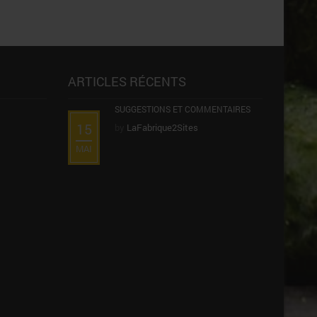
ARTICLES RÉCENTS
SUGGESTIONS ET COMMENTAIRES
15
by
LaFabrique2Sites
MAI