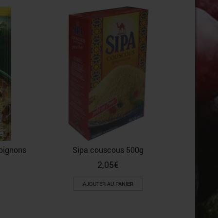
pignons
Sipa couscous 500g
2,05
€
AJOUTER AU PANIER