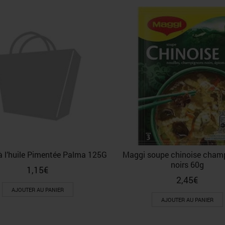
à l’huile Pimentée Palma 125G
Maggi soupe chinoise cham
noirs 60g
1,15
€
2,45
€
AJOUTER AU PANIER
AJOUTER AU PANIER