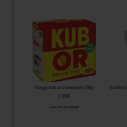
Maggi kub or classique 128g
Sardine 
1,99
€
AJOUTER AU PANIER