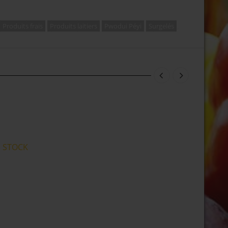
Produits frais
Produits laitiers
Pwodui Péyi
Surgelés
 STOCK