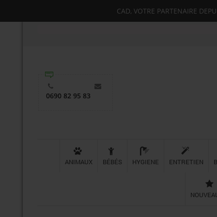
CAD, VOTRE PARTENAIRE DEPUIS
0690 82 95 83
ANIMAUX
BÉBÉS
HYGIENE
ENTRETIEN
NOUVEA