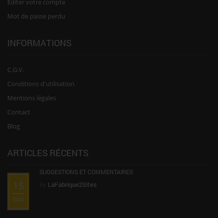
Editer votre compte
Mot de passe perdu
INFORMATIONS
C.G.V.
Conditions d'utilisation
Mentions légales
Contact
Blog
ARTICLES RÉCENTS
SUGGESTIONS ET COMMENTAIRES
15
by
LaFabrique2Sites
MAI