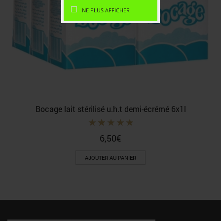
NE PLUS AFFICHER
Bocage lait stérilisé u.h.t demi-écrémé 6x1l
6,50
€
AJOUTER AU PANIER