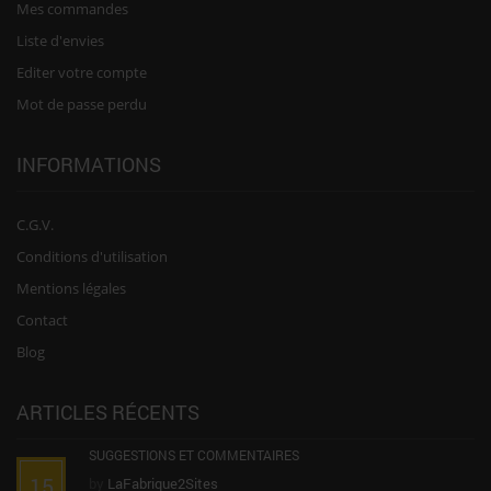
Mes commandes
Liste d'envies
Editer votre compte
Mot de passe perdu
INFORMATIONS
C.G.V.
Conditions d'utilisation
Mentions légales
Contact
Blog
ARTICLES RÉCENTS
SUGGESTIONS ET COMMENTAIRES
15
by
LaFabrique2Sites