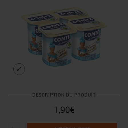
DESCRIPTION DU PRODUIT
1,90
€
quantité