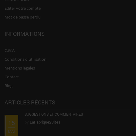
Editer votre compte
Mot de passe perdu
INFORMATIONS
C.G.V.
Conditions d'utilisation
Mentions légales
Contact
Blog
ARTICLES RÉCENTS
SUGGESTIONS ET COMMENTAIRES
15
by
LaFabrique2Sites
MAI