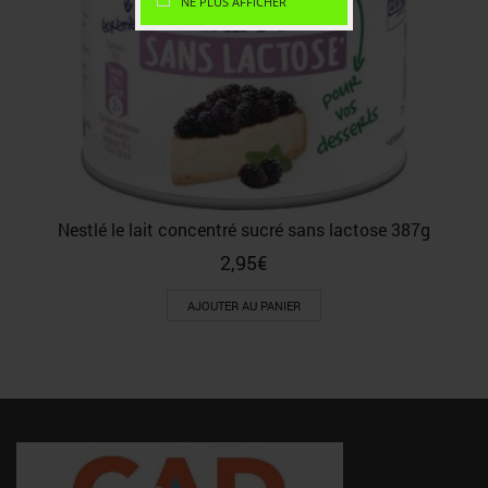
NE PLUS AFFICHER
Nestlé le lait concentré sucré sans lactose 387g
2,95
€
AJOUTER AU PANIER